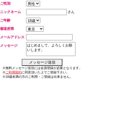
ご性別
ニックネーム
さん
ご年齢
都道府県
メールアドレス
メッセージ
※無料メッセージ送信には会員登録が必要となります。
※
ご利用規約
に同意頂いた上でご登録下さい。
※18歳未満の方のご利用・ご登録は出来ません。